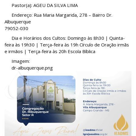
Pastor(a):
AGEU DA SILVA LIMA
Endereço:
Rua Maria Margarida, 278 – Bairro Dr.
Albuquerque
79052-030
Dia e Horários dos Cultos:
Domingo às 8h30 | Quinta-
feira às 19h30 | Terça-feira às 19h Círculo de Oração irmãs
e irmãos | Terça-feira às 20h Escola Bíblica
Imagem:
dr-albuquerque.png