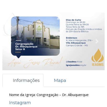
Anterior
Próx
Informações
Mapa
Nome da Igreja:
Congregação – Dr. Albuquerque
Instagram