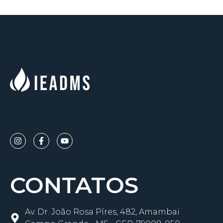
CONTATOS
Av. Dr. João Rosa Píres, 482, Amambai