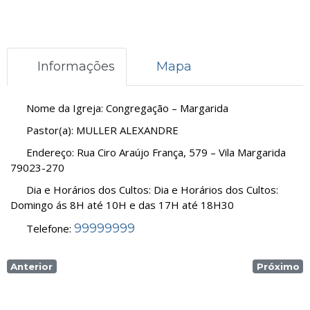
Informações
Mapa
Nome da Igreja:
Congregação – Margarida
Pastor(a):
MULLER ALEXANDRE
Endereço:
Rua Ciro Araújo França, 579 – Vila Margarida
79023-270
Dia e Horários dos Cultos:
Dia e Horários dos Cultos:
Domingo ás 8H até 10H e das 17H até 18H30
99999999
Telefone:
Anterior
Próximo